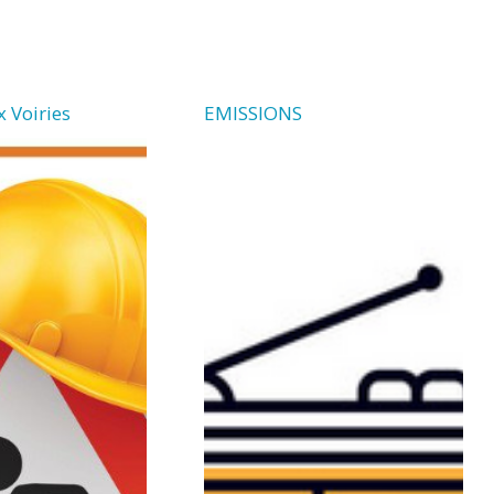
x Voiries
EMISSIONS