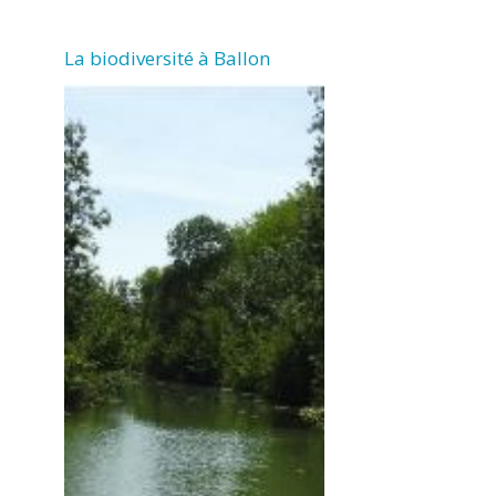
La biodiversité à Ballon