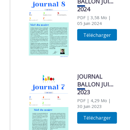
BALLON JUIN
2024
PDF
| 3,58 Mo
|
05 Juin 2024
Télécharger
JOURNAL
BALLON JUIN
2023
PDF
| 4,29 Mo
|
30 Juin 2023
Télécharger