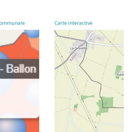
communale
Carte interactive