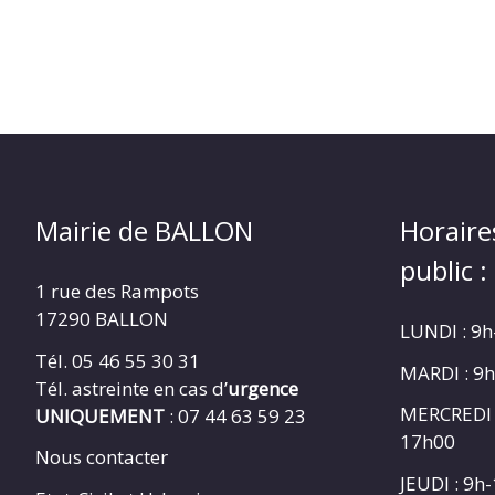
Mairie de BALLON
Horaire
public :
1 rue des Rampots
17290 BALLON
LUNDI : 9
Tél. 05 46 55 30 31
MARDI : 9
Tél. astreinte en cas d’
urgence
MERCREDI 
UNIQUEMENT
: 07 44 63 59 23
17h00
Nous contacter
JEUDI : 9h