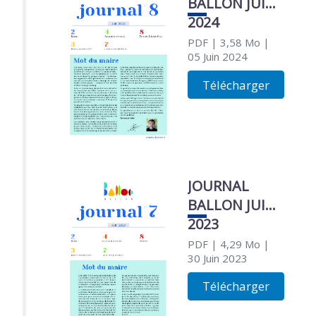
BALLON JUIN
2024
PDF
| 3,58 Mo
|
05 Juin 2024
Télécharger
JOURNAL
BALLON JUIN
2023
PDF
| 4,29 Mo
|
30 Juin 2023
Télécharger