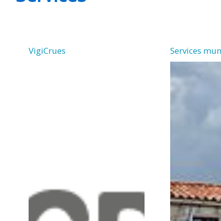
VigiCrues
Services mu