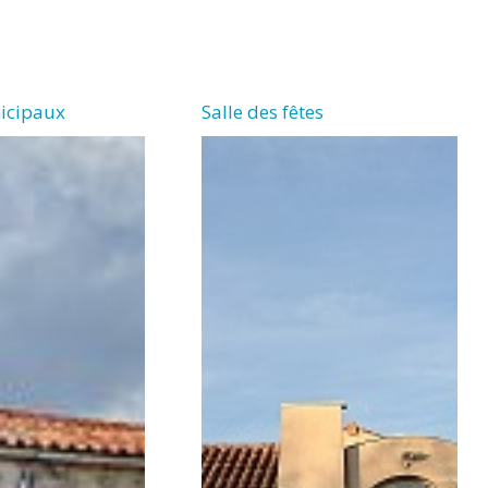
nicipaux
Salle des fêtes