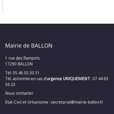
Mairie de BALLON
1 rue des Rampots
17290 BALLON
Tél. 05 46 55 30 31
Tél. astreinte en cas d’
urgence UNIQUEMENT
: 07 44 63
59 23
Nous contacter
Etat-Civil et Urbanisme : secretariat@mairie-ballon.fr