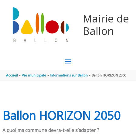
Aller au contenu
Aller au pied de page
Mairie de
Ballon
MENU
PRINCIPAL
Accueil
Vie municipale
Informations sur Ballon
Ballon HORIZON 2050
Ballon HORIZON 2050
A quoi ma commune devra-t-elle s’adapter ?