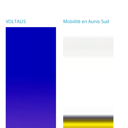
VOLTALIS
Mobilité en Aunis Sud