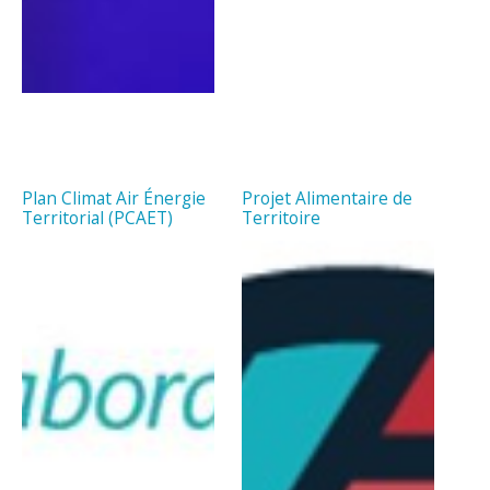
Plan Climat Air Énergie
Projet Alimentaire de
Territorial (PCAET)
Territoire