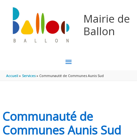
Aller au contenu
Aller au pied de page
Mairie de
Ballon
MENU
PRINCIPAL
Accueil
Services
Communauté de Communes Aunis Sud
Communauté de
Communes Aunis Sud