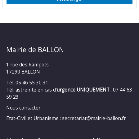
Mairie de BALLON
1 rue des Rampots
17290 BALLON
Tél. 05 46 55 30 31
Tél. astreinte en cas d’
urgence UNIQUEMENT
: 07 44 63
59 23
Nous contacter
Etat-Civil et Urbanisme : secretariat@mairie-ballon.fr