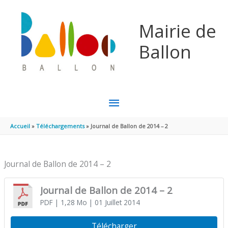
Aller au contenu
Aller au pied de page
Mairie de
Ballon
MENU
PRINCIPAL
Accueil
Téléchargements
Journal de Ballon de 2014 – 2
Journal de Ballon de 2014 – 2
Journal de Ballon de 2014 – 2
PDF
| 1,28 Mo
| 01 Juillet 2014
Télécharger