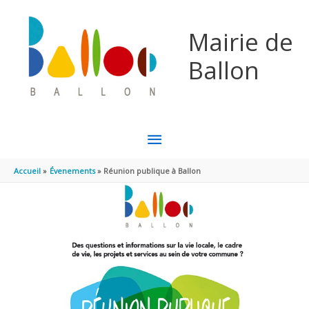
Aller au contenu
Aller au pied de page
Mairie de
Ballon
MENU
PRINCIPAL
Accueil
Évenements
Réunion publique à Ballon