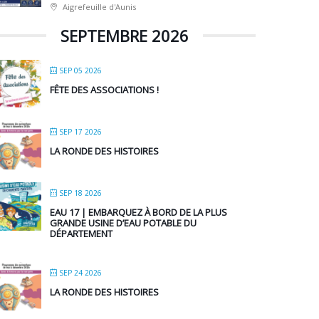
Aigrefeuille d'Aunis
SEPTEMBRE 2026
SEP 05 2026
FÊTE DES ASSOCIATIONS !
SEP 17 2026
LA RONDE DES HISTOIRES
SEP 18 2026
EAU 17 | EMBARQUEZ À BORD DE LA PLUS
GRANDE USINE D’EAU POTABLE DU
DÉPARTEMENT
SEP 24 2026
LA RONDE DES HISTOIRES