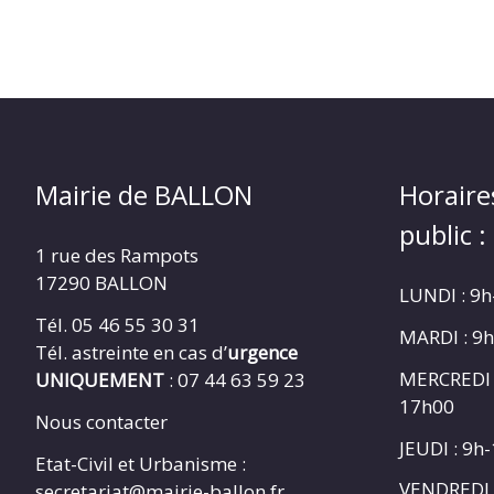
Mairie de BALLON
Horaire
public :
1 rue des Rampots
17290 BALLON
LUNDI : 9
Tél. 05 46 55 30 31
MARDI : 9
Tél. astreinte en cas d’
urgence
MERCREDI 
UNIQUEMENT
: 07 44 63 59 23
17h00
Nous contacter
JEUDI : 9h
Etat-Civil et Urbanisme :
VENDREDI 
secretariat@mairie-ballon.fr