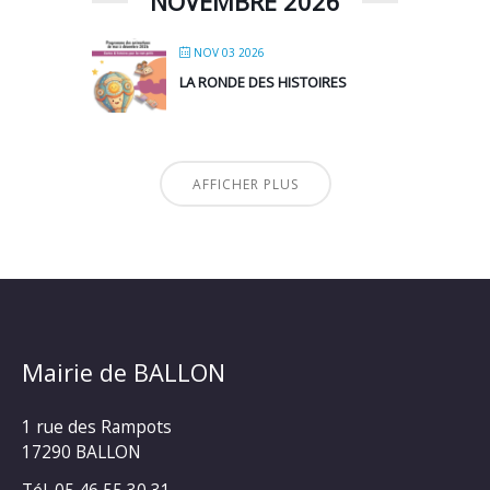
NOVEMBRE 2026
NOV 03 2026
LA RONDE DES HISTOIRES
AFFICHER PLUS
Mairie de BALLON
1 rue des Rampots
17290 BALLON
Tél. 05 46 55 30 31