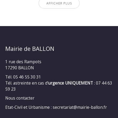
AFFICHER PLUS
Mairie de BALLON
1 rue des Rampots
17290 BALLON
Tél. 05 46 55 30 31
Tél. astreinte en cas d’
urgence UNIQUEMENT
: 07 44 63
59 23
Nous contacter
Etat-Civil et Urbanisme : secretariat@mairie-ballon.fr