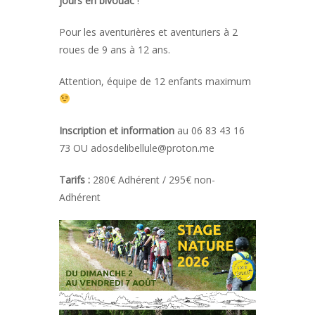
jours en bivouac
!
Pour les aventurières et aventuriers à 2
roues de 9 ans à 12 ans.
Attention, équipe de 12 enfants maximum
Inscription et information
au 06 83 43 16
73 OU adosdelibellule@proton.me
Tarifs :
280€ Adhérent / 295€ non-
Adhérent