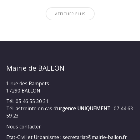
AFFICHER PLUS
Mairie de BALLON
1 rue des Rampots
17290 BALLON
Tél. 05 46 55 30 31
Tél. astreinte en cas d’
urgence UNIQUEMENT
: 07 44 63
59 23
Nous contacter
Etat-Civil et Urbanisme : secretariat@mairie-ballon.fr