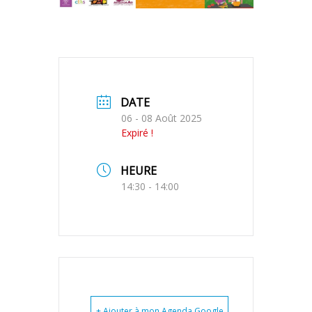
DATE
06 - 08 Août 2025
Expiré !
HEURE
14:30 - 14:00
+ Ajouter à mon Agenda Google