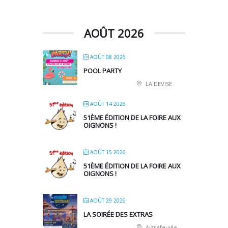
AOÛT 2026
AOÛT 08 2026
POOL PARTY
LA DEVISE
AOÛT 14 2026
51ÈME ÉDITION DE LA FOIRE AUX
OIGNONS !
AOÛT 15 2026
51ÈME ÉDITION DE LA FOIRE AUX
OIGNONS !
AOÛT 29 2026
LA SOIRÉE DES EXTRAS
Aigrefeuille