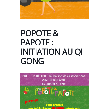
POPOTE &
PAPOTE :
INITIATION AU QI
GONG