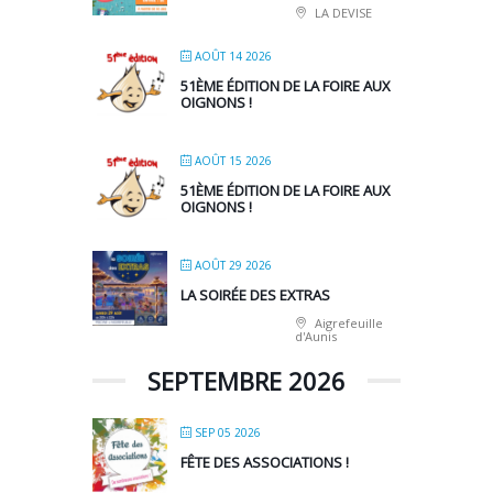
LA DEVISE
AOÛT 14 2026
51ÈME ÉDITION DE LA FOIRE AUX
OIGNONS !
AOÛT 15 2026
51ÈME ÉDITION DE LA FOIRE AUX
OIGNONS !
AOÛT 29 2026
LA SOIRÉE DES EXTRAS
Aigrefeuille
d'Aunis
SEPTEMBRE 2026
SEP 05 2026
FÊTE DES ASSOCIATIONS !