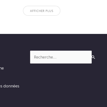
AFFICHER PLUS
Rechercher :
rme
es données