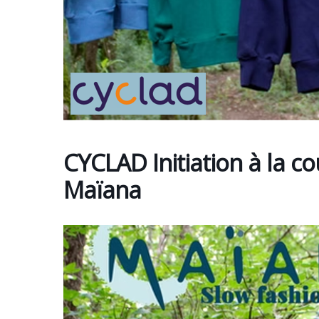
CYCLAD Initiation à la c
Maïana