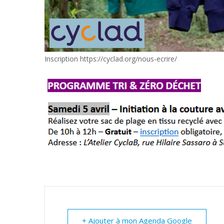
Inscription https://cyclad.org/nous-ecrire/
+ Ajouter à mon Agenda Google