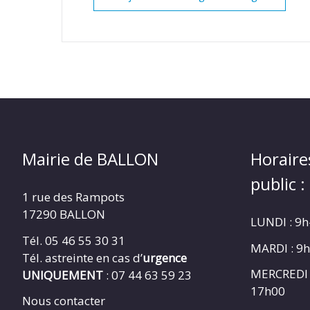
Mairie de BALLON
Horaire
public :
1 rue des Rampots
17290 BALLON
LUNDI : 9
Tél. 05 46 55 30 31
MARDI : 9
Tél. astreinte en cas d’
urgence
MERCREDI 
UNIQUEMENT
: 07 44 63 59 23
17h00
Nous contacter