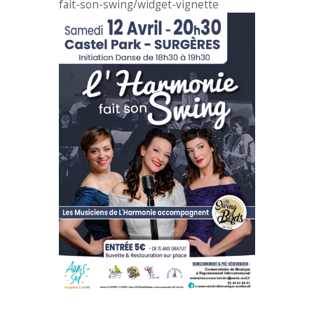
fait-son-swing/widget-vignette