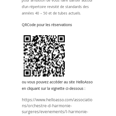
pour ambition de vous faire danser autour
d’un répertoire revisité de standards des
années 40 – 50 et de tubes actuels.
QRCode pour les réservations
ou vous pouvez accéder au site HelloAsso
en cliquant sur la vignette ci-dessous :
https://www.helloasso.com/associatio
ns/orchestre-d-harmonie-
surgeres/evenements/l-harmonie-