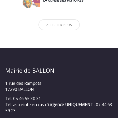
LA RONDE DES HISTOIRES
AFFICHER PLUS
Mairie de BALLON
1 rue des Rampots
17290 BALLON
Tél. 05 46 55 30 31
Tél. astreinte en cas d’
urgence UNIQUEMENT
: 07 44 63
59 23