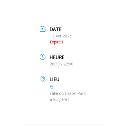
DATE
12 Avr 2025
Expiré !
HEURE
20:30 - 22:00
LIEU
salle du Castel Park
à Surgères