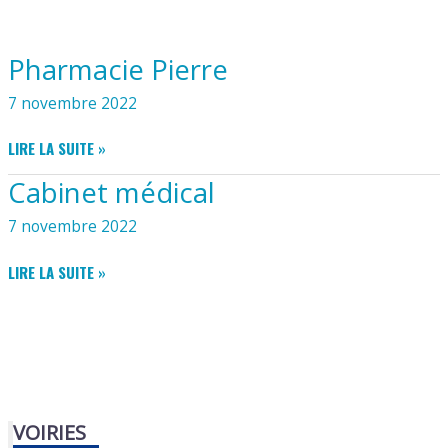
Pharmacie Pierre
7 novembre 2022
PHARMACIE
LIRE LA SUITE »
PIERRE
Cabinet médical
7 novembre 2022
CABINET
LIRE LA SUITE »
MÉDICAL
VOIRIES