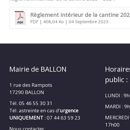
Règlement intérieur de la cantine 202
PDF
| 408,04 Ko
| 04 Septembre 2023
Mairie de BALLON
Horaire
public :
1 rue des Rampots
17290 BALLON
LUNDI : 9
Tél. 05 46 55 30 31
MARDI : 9
Tél. astreinte en cas d’
urgence
MERCREDI 
UNIQUEMENT
: 07 44 63 59 23
17h00
Nous contacter