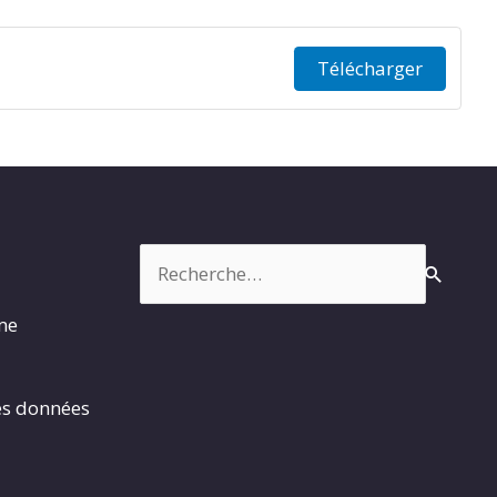
Télécharger
Rechercher :
rme
es données