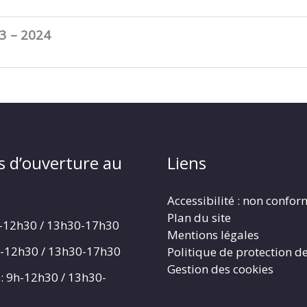
3 – 2024
s d’ouverture au
Liens
Accessibilité : non confo
Plan du site
h-12h30 / 13h30-17h30
Mentions légales
h-12h30 / 13h30-17h30
Politique de protection d
Gestion des cookies
: 9h-12h30 / 13h30-