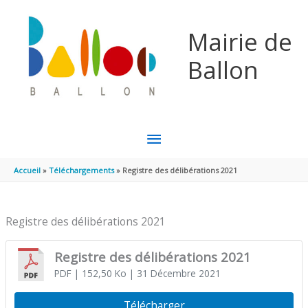
Aller au contenu
Aller au pied de page
Mairie de
Ballon
MENU
PRINCIPAL
Accueil
Téléchargements
Registre des délibérations 2021
Registre des délibérations 2021
Registre des délibérations 2021
PDF
| 152,50 Ko
| 31 Décembre 2021
Télécharger