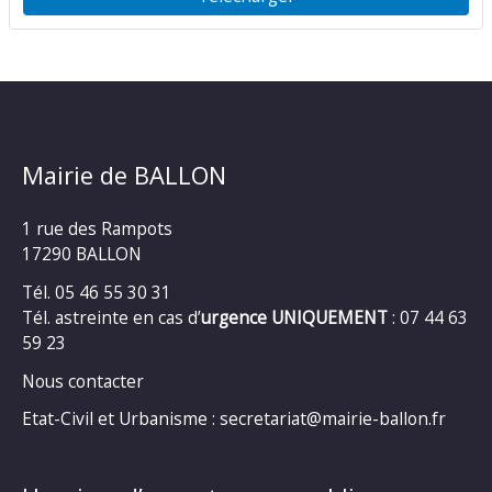
Mairie de BALLON
1 rue des Rampots
17290 BALLON
Tél. 05 46 55 30 31
Tél. astreinte en cas d’
urgence UNIQUEMENT
: 07 44 63
59 23
Nous contacter
Etat-Civil et Urbanisme : secretariat@mairie-ballon.fr