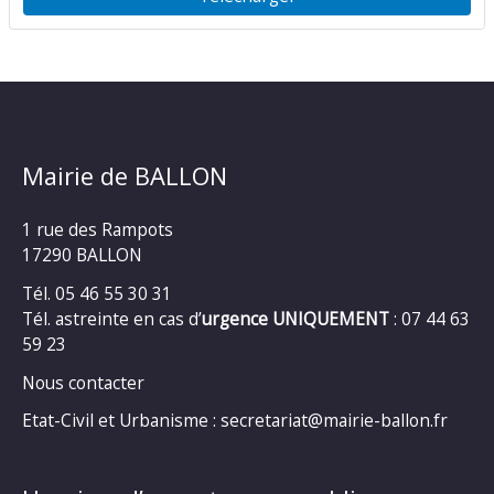
Mairie de BALLON
1 rue des Rampots
17290 BALLON
Tél. 05 46 55 30 31
Tél. astreinte en cas d’
urgence UNIQUEMENT
: 07 44 63
59 23
Nous contacter
Etat-Civil et Urbanisme : secretariat@mairie-ballon.fr