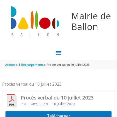
Aller au contenu
Aller au pied de page
Mairie de
Ballon
MENU
PRINCIPAL
Accueil
Téléchargements
Procès verbal du 10 juillet 2023
Procès verbal du 10 juillet 2023
Procès verbal du 10 juillet 2023
PDF
| 465,08 Ko
| 10 Juillet 2023
Télécharger