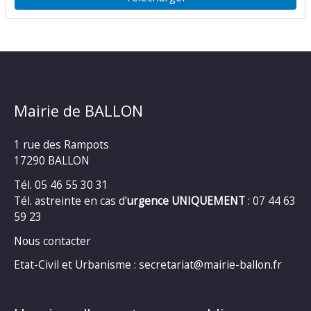
Mairie de BALLON
1 rue des Rampots
17290 BALLON
Tél. 05 46 55 30 31
Tél. astreinte en cas d’
urgence UNIQUEMENT
: 07 44 63
59 23
Nous contacter
Etat-Civil et Urbanisme : secretariat@mairie-ballon.fr