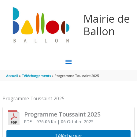
Aller au contenu
Aller au pied de page
Mairie de
Ballon
MENU
PRINCIPAL
Accueil
Téléchargements
Programme Toussaint 2025
Programme Toussaint 2025
Programme Toussaint 2025
PDF
| 976,06 Ko
| 06 Octobre 2025
Télécharger