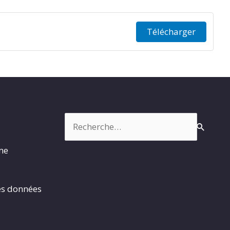
Télécharger
Rechercher :
rme
es données