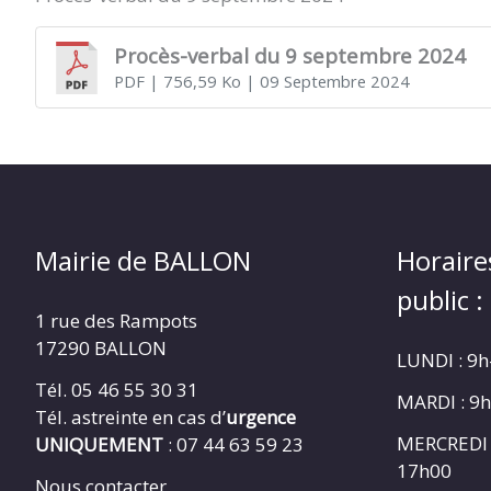
Procès-verbal du 9 septembre 2024
PDF
| 756,59 Ko
| 09 Septembre 2024
Mairie de BALLON
Horaire
public :
1 rue des Rampots
17290 BALLON
LUNDI : 9
Tél. 05 46 55 30 31
MARDI : 9
Tél. astreinte en cas d’
urgence
MERCREDI 
UNIQUEMENT
: 07 44 63 59 23
17h00
Nous contacter