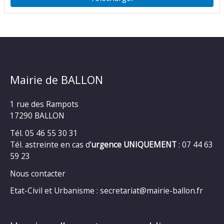
Mairie de BALLON
1 rue des Rampots
17290 BALLON
Tél. 05 46 55 30 31
Tél. astreinte en cas d’
urgence UNIQUEMENT
: 07 44 63
59 23
Nous contacter
Etat-Civil et Urbanisme : secretariat@mairie-ballon.fr