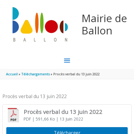
Aller au contenu
Aller au pied de page
Mairie de
Ballon
MENU
PRINCIPAL
Accueil
Téléchargements
Procès verbal du 13 juin 2022
Procès verbal du 13 juin 2022
Procès verbal du 13 juin 2022
PDF
| 591,66 Ko
| 13 Juin 2022
Télécharger