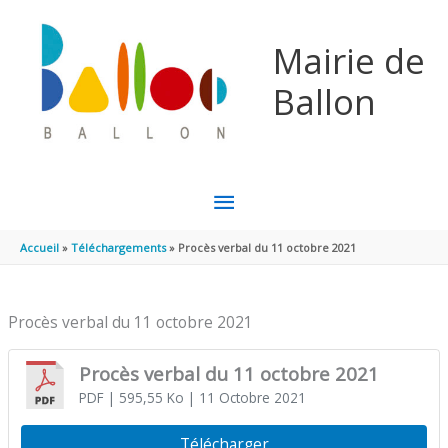
Aller au contenu
Aller au pied de page
Mairie de
Ballon
MENU
PRINCIPAL
Accueil
Téléchargements
Procès verbal du 11 octobre 2021
Procès verbal du 11 octobre 2021
Procès verbal du 11 octobre 2021
PDF
| 595,55 Ko
| 11 Octobre 2021
Télécharger