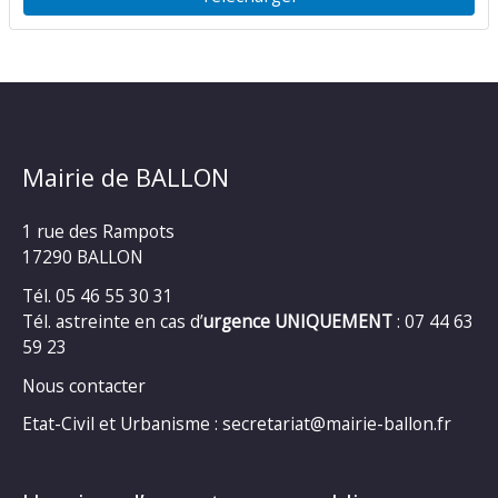
Mairie de BALLON
1 rue des Rampots
17290 BALLON
Tél. 05 46 55 30 31
Tél. astreinte en cas d’
urgence UNIQUEMENT
: 07 44 63
59 23
Nous contacter
Etat-Civil et Urbanisme : secretariat@mairie-ballon.fr