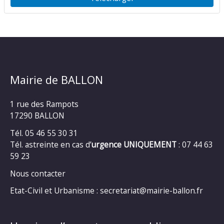
Mairie de BALLON
1 rue des Rampots
17290 BALLON
Tél. 05 46 55 30 31
Tél. astreinte en cas d’
urgence UNIQUEMENT
: 07 44 63
59 23
Nous contacter
Etat-Civil et Urbanisme : secretariat@mairie-ballon.fr