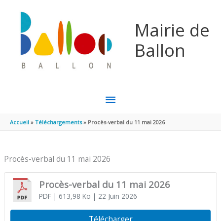
Aller au contenu
Aller au pied de page
Mairie de
Ballon
MENU
PRINCIPAL
Accueil
Téléchargements
Procès-verbal du 11 mai 2026
Procès-verbal du 11 mai 2026
Procès-verbal du 11 mai 2026
PDF
| 613,98 Ko
| 22 Juin 2026
Télécharger