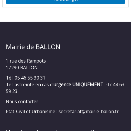
Mairie de BALLON
1 rue des Rampots
17290 BALLON
Tél. 05 46 55 30 31
Tél. astreinte en cas d’
urgence UNIQUEMENT
: 07 44 63
59 23
Nous contacter
Etat-Civil et Urbanisme : secretariat@mairie-ballon.fr