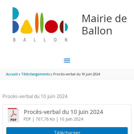
Aller au contenu
Aller au pied de page
Mairie de
Ballon
MENU
PRINCIPAL
Accueil
Téléchargements
Procès-verbal du 10 juin 2024
Procès-verbal du 10 juin 2024
Procès-verbal du 10 juin 2024
PDF
| 707,76 Ko
| 10 Juin 2024
Télécharger