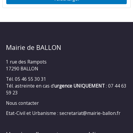
Mairie de BALLON
1 rue des Rampots
17290 BALLON
Tél. 05 46 55 30 31
Tél. astreinte en cas d’
urgence UNIQUEMENT
: 07 44 63
59 23
Nous contacter
Etat-Civil et Urbanisme : secretariat@mairie-ballon.fr