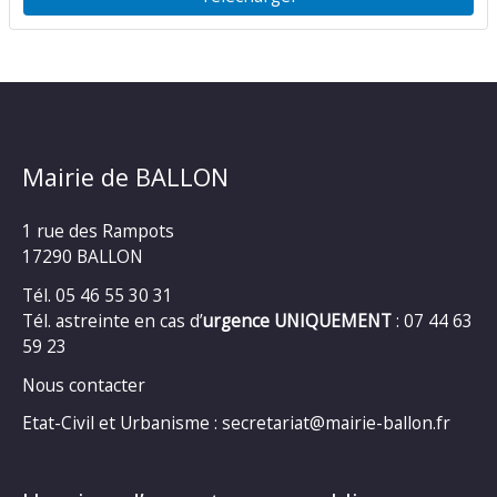
Mairie de BALLON
1 rue des Rampots
17290 BALLON
Tél. 05 46 55 30 31
Tél. astreinte en cas d’
urgence UNIQUEMENT
: 07 44 63
59 23
Nous contacter
Etat-Civil et Urbanisme : secretariat@mairie-ballon.fr