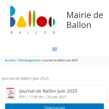
Aller au contenu
Aller au pied de page
Mairie de
Ballon
MENU
PRINCIPAL
Accueil
Téléchargements
Journal de Ballon Juin 2025
Journal de Ballon Juin 2025
Journal de Ballon Juin 2025
PDF
| 12,89 Mo
| 26 Juin 2025
Télécharger