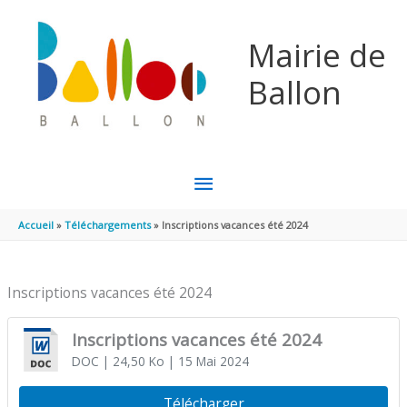
Aller au contenu
Aller au pied de page
Mairie de
Ballon
MENU
PRINCIPAL
Accueil
Téléchargements
Inscriptions vacances été 2024
Inscriptions vacances été 2024
Inscriptions vacances été 2024
DOC
| 24,50 Ko
| 15 Mai 2024
Télécharger