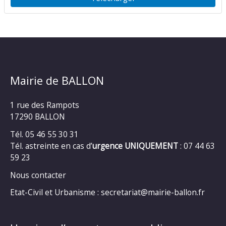
Mairie de BALLON
1 rue des Rampots
17290 BALLON
Tél. 05 46 55 30 31
Tél. astreinte en cas d’
urgence UNIQUEMENT
: 07 44 63
59 23
Nous contacter
Etat-Civil et Urbanisme : secretariat@mairie-ballon.fr