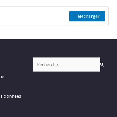
Télécharger
Rechercher :
rme
es données