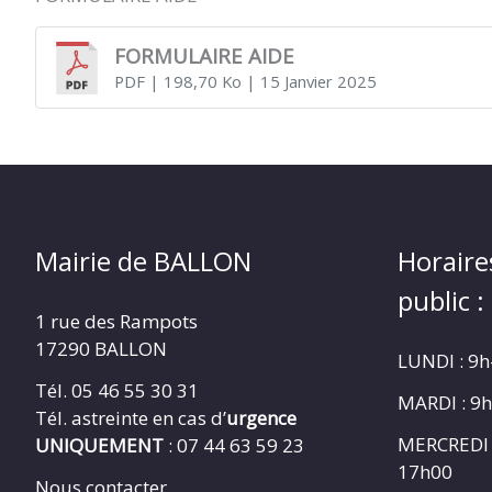
FORMULAIRE AIDE
PDF
| 198,70 Ko
| 15 Janvier 2025
Mairie de BALLON
Horaire
public :
1 rue des Rampots
17290 BALLON
LUNDI : 9
Tél. 05 46 55 30 31
MARDI : 9
Tél. astreinte en cas d’
urgence
MERCREDI 
UNIQUEMENT
: 07 44 63 59 23
17h00
Nous contacter