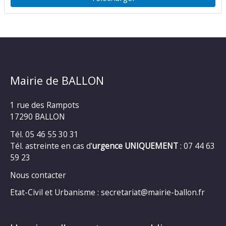
Mairie de BALLON
1 rue des Rampots
17290 BALLON
Tél. 05 46 55 30 31
Tél. astreinte en cas d’
urgence UNIQUEMENT
: 07 44 63
59 23
Nous contacter
Etat-Civil et Urbanisme : secretariat@mairie-ballon.fr