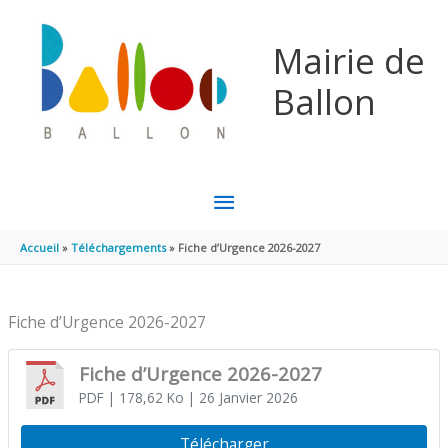
Aller au contenu
Aller au pied de page
Mairie de
Ballon
MENU
PRINCIPAL
Accueil
Téléchargements
Fiche d’Urgence 2026-2027
Fiche d’Urgence 2026-2027
Fiche d’Urgence 2026-2027
PDF
| 178,62 Ko
| 26 Janvier 2026
Télécharger