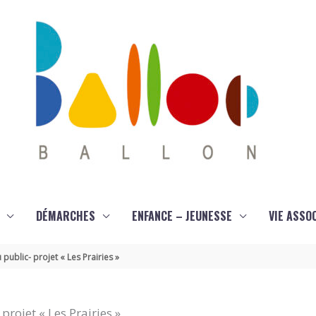
DÉMARCHES
ENFANCE – JEUNESSE
VIE ASSO
public- projet « Les Prairies »
projet « Les Prairies »