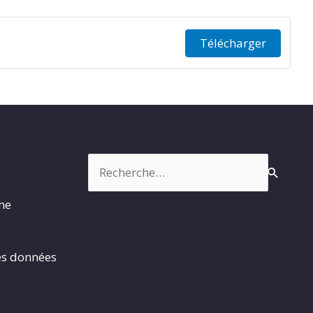
Télécharger
Rechercher :
rme
es données