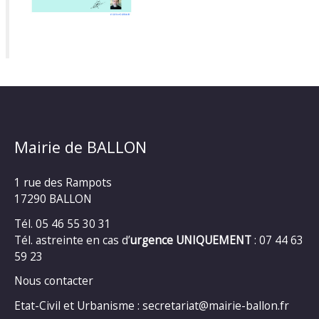
Mairie de BALLON
1 rue des Rampots
17290 BALLON
Tél. 05 46 55 30 31
Tél. astreinte en cas d’
urgence UNIQUEMENT
: 07 44 63
59 23
Nous contacter
Etat-Civil et Urbanisme : secretariat@mairie-ballon.fr